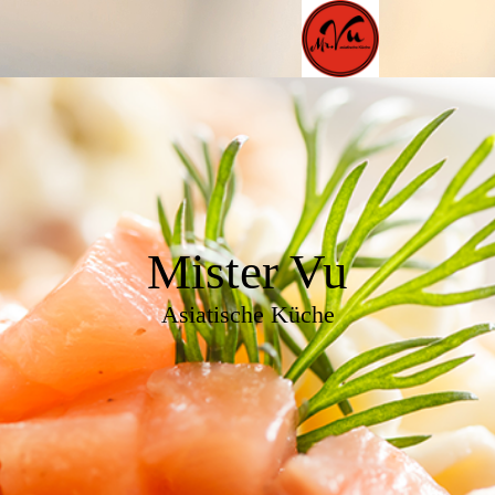
Mister Vu
Asiatische Küche