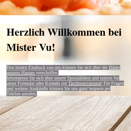
Herzlich Willkommen bei
Mister Vu!
Den besten Eindruck von uns können Sie sich über die
Bilder
unseres Hauses
verschaffen.
Informieren Sie sich über unsere Spezialitäten und nutzen Sie
unser Formular oder Kontakt zur
Tischreservierung
! Für Fragen
und weitere Auskünfte können Sie uns ganz bequem per
Telefon anrufen.